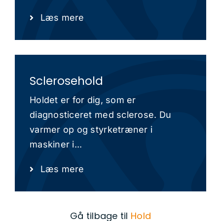
Læs mere
Sclerosehold
Holdet er for dig, som er
diagnosticeret med sclerose. Du
varmer op og styrketræner i
maskiner i...
Læs mere
Gå tilbage til
Hold