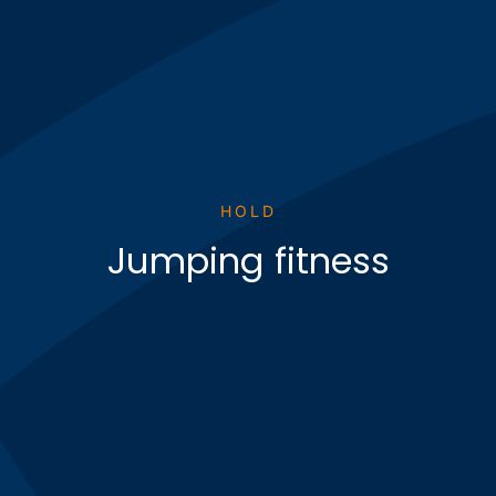
Træningscenter
Søg
efter:
HOLD
Jumping fitness