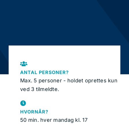
ANTAL PERSONER?
Max. 5 personer - holdet oprettes kun
ved 3 tilmeldte.
HVORNÅR?
50 min. hver mandag kl. 17